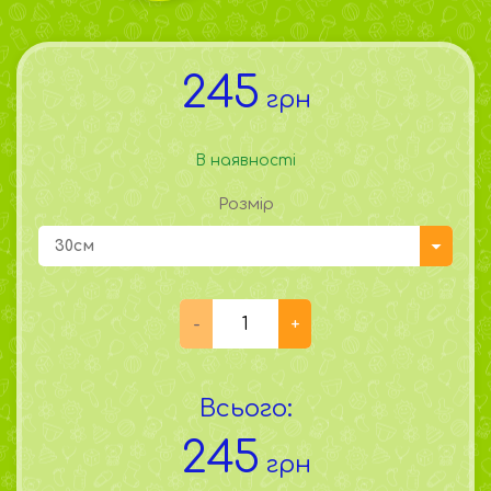
245
грн
В наявності
Розмір
30см
Всього:
245
грн