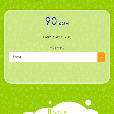
90
грн
Нет в наличии
Размер
12см
Другие