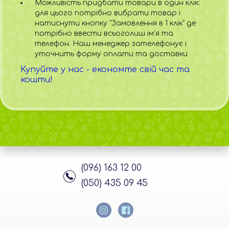
Можливість придбати товари в один клік:
для цього потрібно вибрати товар і
натиснути кнопку "Замовлення в 1 клік" де
потрібно ввести всьоголиш ім’я та
телефон. Наш менеджер зателефонує і
уточнить форму оплати та доставки
Купуйте у нас - економте свій час та
кошти!
(096) 163 12 00
(050) 435 09 45