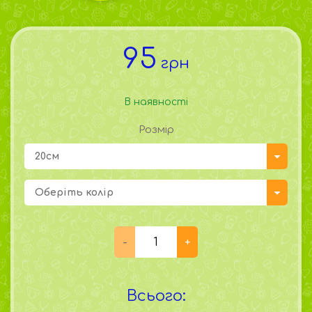
95
грн
В наявності
Розмір
20см
Оберіть колір
Всього: