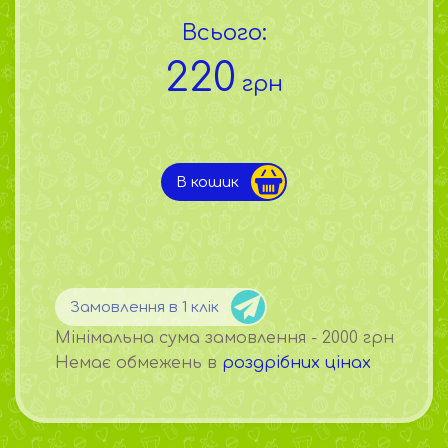
Всього:
220
грн
В кошик
Замовлення в 1 клік
Мінімальна сума замовлення - 2000 грн
Немає обмежень в
роздрібних цінах