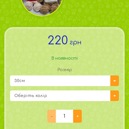
220
грн
В наявності
Розмір
30см
Оберіть колір