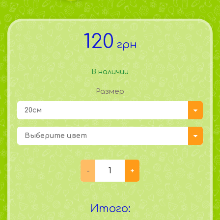
120
грн
В наличии
Размер
20см
Выберите цвет
Итого: