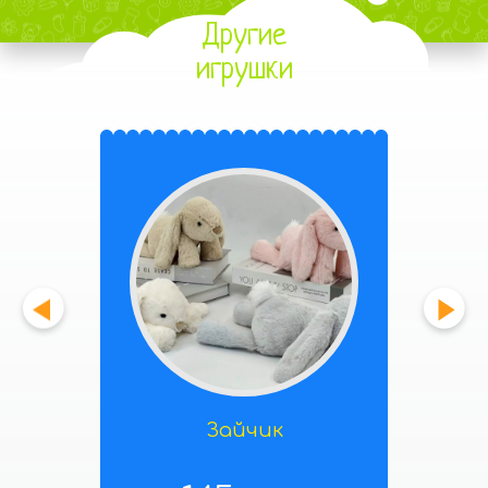
Другие
игрушки
Зайчик