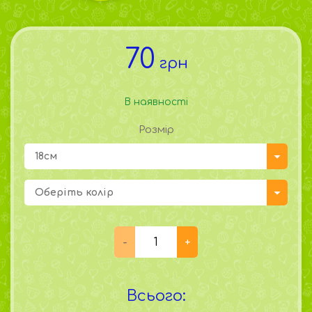
70
грн
В наявності
Розмір
18см
Оберіть колір
Всього: