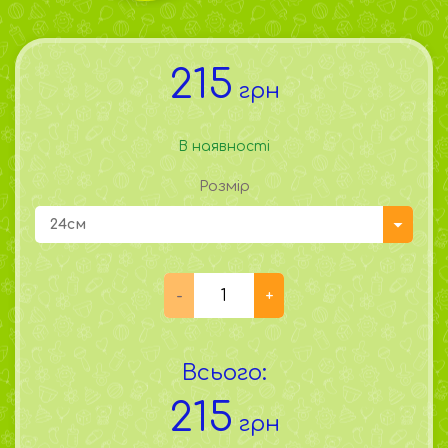
215
грн
В наявності
Розмір
24см
Всього:
215
грн